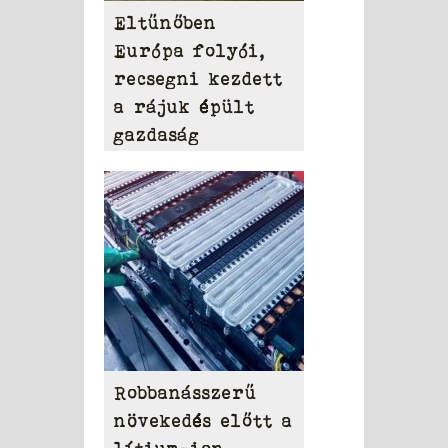
Eltűnőben
Európa folyói,
recsegni kezdett
a rájuk épült
gazdaság
Robbanásszerű
növekedés előtt a