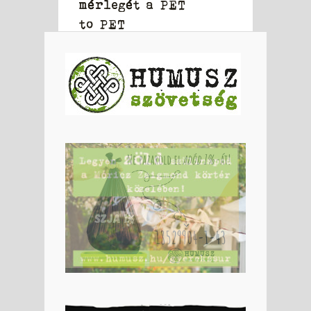
mérlegét a PET
to PET