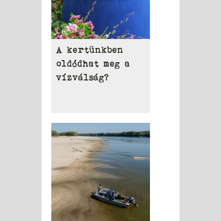
A kertünkben
oldódhat meg a
vízválság?