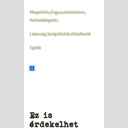
Megelőzés
Fogyasztóvédelem
Hulladékégetés
Lakosság
Szolgáltatók
Vállalkozók
Egyéb
Share
Ez is
érdekelhet