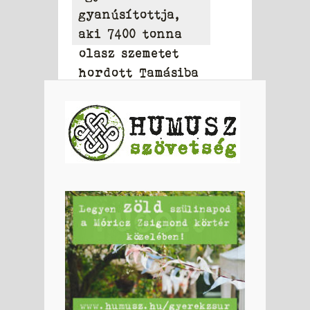
gyanúsítottja,
aki 7400 tonna
olasz szemetet
hordott Tamásiba