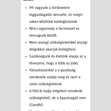
Mi vagyunk a történelem
leggazdagabb nemzete, és mégis
sokan közülünk boldogtalanok.
Nincs egyensúly a természet és
önmagunk között.
Nem-anyagi szükségleteinket anyagi
dolgokkal akarjuk kielégíteni.
Gazdaságunk és életünk alapja az a
téveszme, hogy a több az jobb.
Választásainkat a a gazdaság
szerkezete szabja meg és nem a
valós szükségleteink.
A föld ki tudja elégíteni mindenki
szükségleteit, de a kapzsiságát nem
(Gandhi)