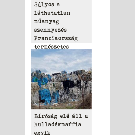
Súlyos a
láthatatlan
műanyag
szennyezés
Franciaország
természetes
vizeiben
Bíróság elé áll a
hulladékmaffia
egyik