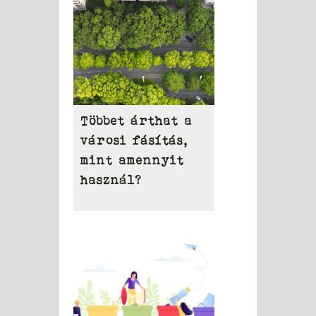
Többet árthat a
városi fásítás,
mint amennyit
használ?