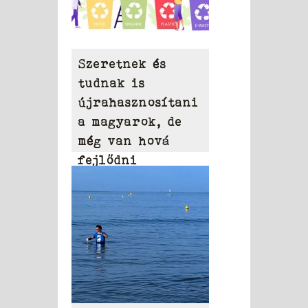
Szeretnek és
tudnak is
újrahasznosítani
a magyarok, de
még van hová
fejlődni