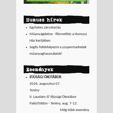
Humusz hírek
Egyhetes zárvatartás
Műanyagdetox - filmvetítés a Humusz
Ház kertjében
Segíts feltérképezni a szupermarketek
műanyaghasználatát!
Események
IFJÚSÁGI ÖKOTÁBOR
2026. augusztus 07.
Terény
II. Laudato Si' Ifjúsági Ökotábor
Palócföldön - Terény, aug. 7-12.
Még több esemény