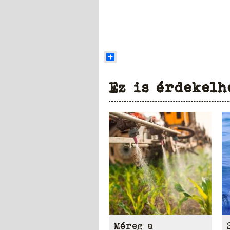
Share
Ez is érdekelh
Méreg a