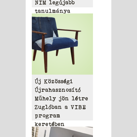
NIM legújabb
tanulmánya
alapján
Új Közösségi
Újrahasznosító
Műhely jön létre
Zuglóban a VIBE
program
keretében