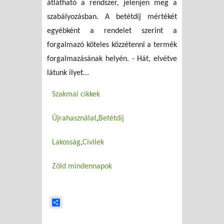
átlátható a rendszer, jelenjen meg a
szabályozásban. A betétdíj mértékét
egyébként a rendelet szerint a
forgalmazó köteles közzétenni a termék
forgalmazásának helyén. - Hát, elvétve
látunk ilyet...
Szakmai cikkek
Újrahasználat
Betétdíj
Lakosság
Civilek
Zöld mindennapok
Share