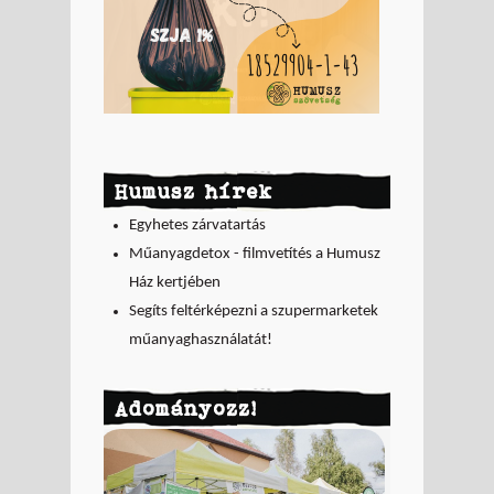
Humusz hírek
Egyhetes zárvatartás
Műanyagdetox - filmvetítés a Humusz
Ház kertjében
Segíts feltérképezni a szupermarketek
műanyaghasználatát!
Adományozz!