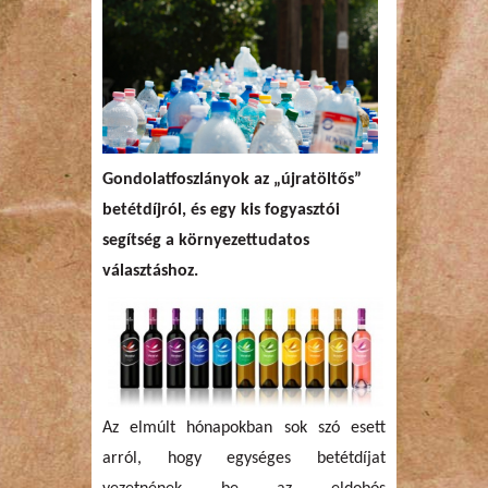
Gondolatfoszlányok az „újratöltős”
betétdíjról, és egy kis fogyasztói
segítség a környezettudatos
választáshoz.
Az elmúlt hónapokban sok szó esett
arról, hogy egységes betétdíjat