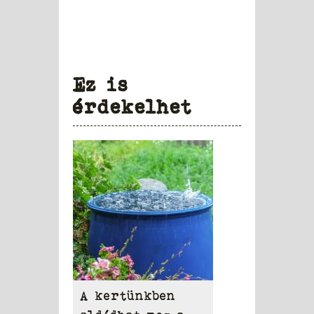
Ez is
érdekelhet
A kertünkben