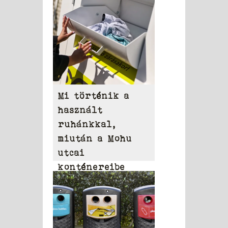
Mi történik a
használt
ruhánkkal,
miután a Mohu
utcai
konténereibe
dobjuk?