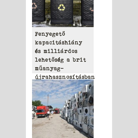
Fenyegető
kapacitáshiány
és milliárdos
lehetőség a brit
műanyag-
újrahasznosításban