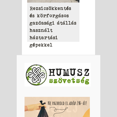
Rezsicsökkentés
és körforgásos
gazdasági átállás
használt
háztartási
gépekkel