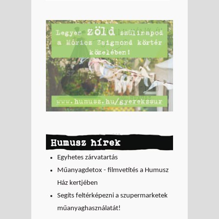
Humusz hírek
Egyhetes zárvatartás
Műanyagdetox - filmvetítés a Humusz
Ház kertjében
Segíts feltérképezni a szupermarketek
műanyaghasználatát!