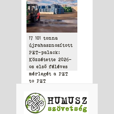
17 101 tonna
újrahasznosított
PET-palack:
Közzétette 2026-
os első féléves
mérlegét a PET
to PET