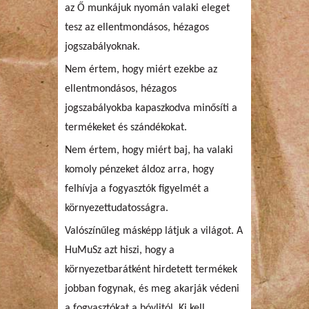
az Ő munkájuk nyomán valaki eleget
tesz az ellentmondásos, hézagos
jogszabályoknak.
Nem értem, hogy miért ezekbe az
ellentmondásos, hézagos
jogszabályokba kapaszkodva minősíti a
termékeket és szándékokat.
Nem értem, hogy miért baj, ha valaki
komoly pénzeket áldoz arra, hogy
felhívja a fogyasztók figyelmét a
környezettudatosságra.
Valószínűleg másképp látjuk a világot. A
HuMuSz azt hiszi, hogy a
környezetbarátként hirdetett termékek
jobban fogynak, és meg akarják védeni
a fogyasztókat a bóvlitól. Ki kell