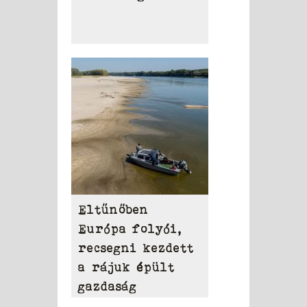
Eltűnőben
Európa folyói,
recsegni kezdett
a rájuk épült
gazdaság