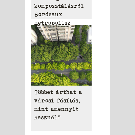
komposztálásról
Bordeaux
metropolisz
területén
Többet árthat a
városi fásítás,
mint amennyit
használ?