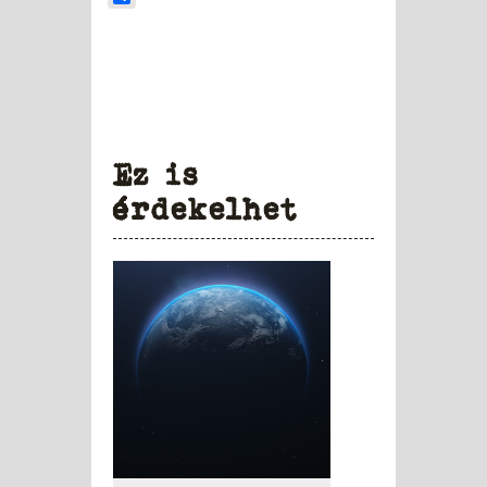
Ez is
érdekelhet