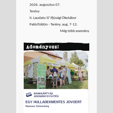
2026. augusztus 07.
Terény
II. Laudato Si' Ifjúsági Ökotábor
Palócföldön - Terény, aug. 7-12.
Még több esemény
Adományozz!