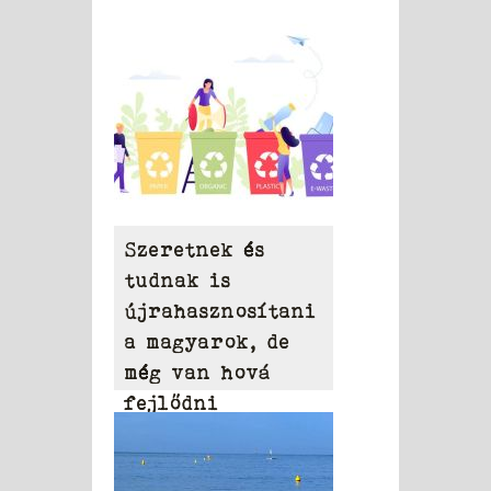
Szeretnek és
tudnak is
újrahasznosítani
a magyarok, de
még van hová
fejlődni