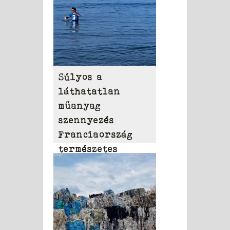
Súlyos a
láthatatlan
műanyag
szennyezés
Franciaország
természetes
vizeiben