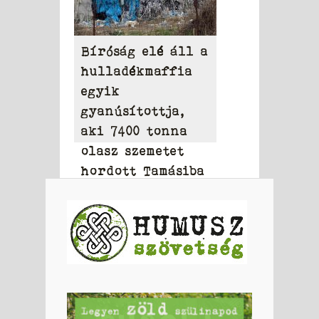
Bíróság elé áll a
hulladékmaffia
egyik
gyanúsítottja,
aki 7400 tonna
olasz szemetet
hordott Tamásiba