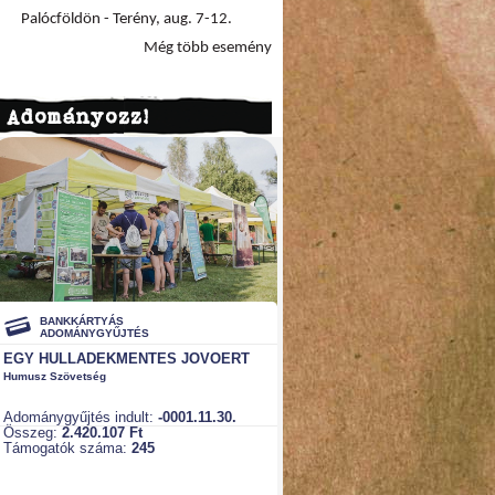
Palócföldön - Terény, aug. 7-12.
Még több esemény
Adományozz!