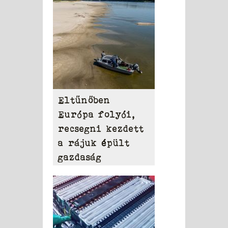
Eltűnőben
Európa folyói,
recsegni kezdett
a rájuk épült
gazdaság