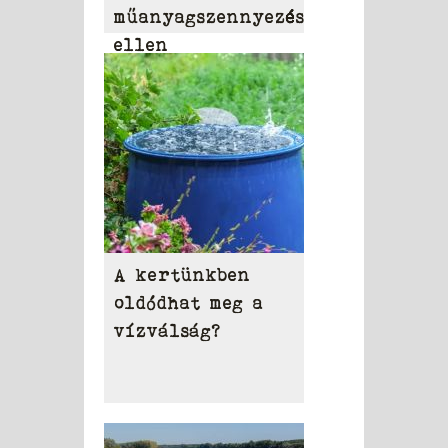
műanyagszennyezés
ellen
A kertünkben
oldódhat meg a
vízválság?