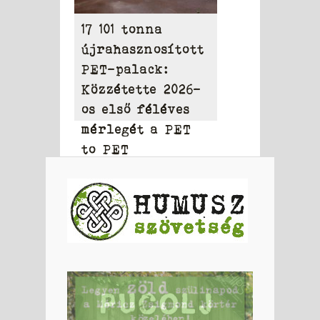
17 101 tonna
újrahasznosított
PET-palack:
Közzétette 2026-
os első féléves
mérlegét a PET
to PET