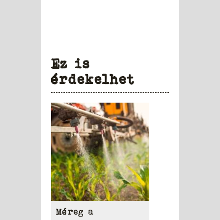
Ez is
érdekelhet
Méreg a