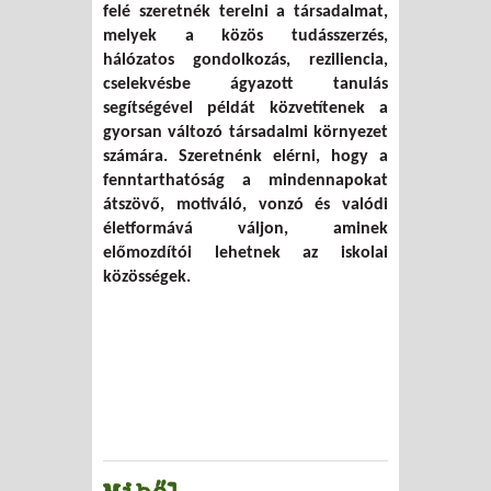
felé szeretnék terelni a társadalmat,
melyek a közös tudásszerzés,
hálózatos gondolkozás, reziliencia,
cselekvésbe ágyazott tanulás
segítségével példát közvetítenek a
gyorsan változó társadalmi környezet
számára. Szeretnénk elérni, hogy a
fenntarthatóság a mindennapokat
átszövő, motiváló, vonzó és valódi
életformává váljon, aminek
előmozdítói lehetnek az iskolai
közösségek.