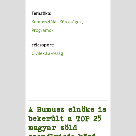
Tematika:
Komposztálás
Közösségek
Programok
célcsoport:
Civilek
Lakosság
A Humusz elnöke is
bekerült a TOP 25
magyar zöld