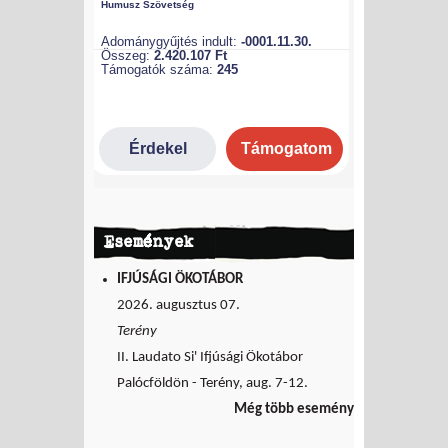
Események
IFJÚSÁGI ÖKOTÁBOR
2026. augusztus 07.
Terény
II. Laudato Si' Ifjúsági Ökotábor
Palócföldön - Terény, aug. 7-12.
Még több esemény