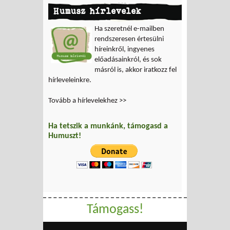
Humusz hírlevelek
Ha szeretnél e-mailben
rendszeresen értesülni
híreinkről, ingyenes
előadásainkról, és sok
másról is, akkor iratkozz fel
hírleveleinkre.
Tovább a hírlevelekhez >>
Ha tetszik a munkánk, támogasd a
Humuszt!
Támogass!