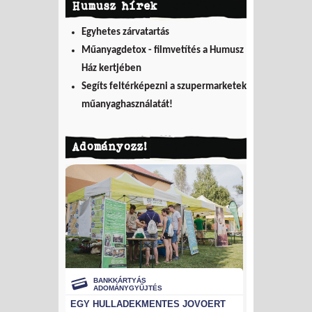
Humusz hírek
Egyhetes zárvatartás
Műanyagdetox - filmvetítés a Humusz
Ház kertjében
Segíts feltérképezni a szupermarketek
műanyaghasználatát!
Adományozz!