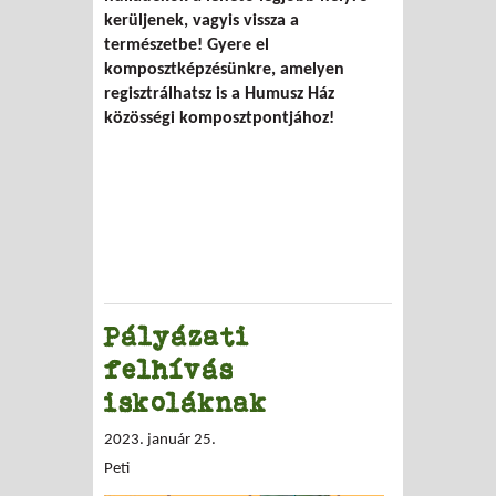
kerüljenek, vagyis vissza a
természetbe! Gyere el
komposztképzésünkre, amelyen
regisztrálhatsz is a Humusz Ház
közösségi komposztpontjához!
Pályázati
felhívás
iskoláknak
2023. január 25.
Peti