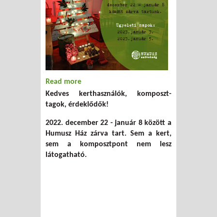
Read more
about Humusz Ház ünnepi zárvatartása
Kedves kerthasználók, komposzt-
2022
tagok, érdeklődők!
2022. december 22 - január 8 között a
Humusz Ház zárva tart. Sem a kert,
sem a komposztpont nem lesz
látogatható.