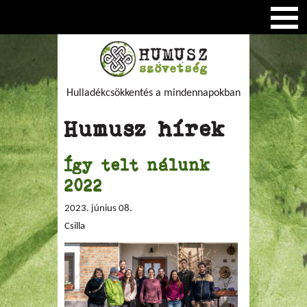
Hulladékcsökkentés a mindennapokban
Humusz hírek
Így telt nálunk
2022
2023. június 08.
Csilla