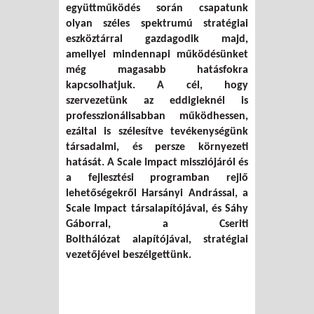
együttműködés során csapatunk
olyan széles spektrumú stratégiai
eszköztárral gazdagodik majd,
amellyel mindennapi működésünket
még magasabb hatásfokra
kapcsolhatjuk. A cél, hogy
szervezetünk az eddigieknél is
professzionálisabban működhessen,
ezáltal is szélesítve tevékenységünk
társadalmi, és persze környezeti
hatását. A Scale Impact missziójáról és
a fejlesztési programban rejlő
lehetőségekről Harsányi Andrással, a
Scale Impact társalapítójával, és Sáhy
Gáborral, a Cseriti
Bolthálózat alapítójával, stratégiai
vezetőjével beszélgettünk.