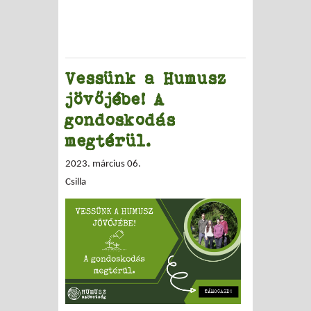
Vessünk a Humusz
jövőjébe! A
gondoskodás
megtérül.
2023. március 06.
Csilla