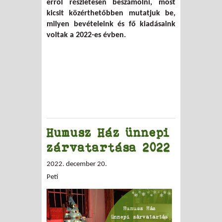
erről részletesen beszámolni, most
kicsit közérthetőbben mutatjuk be,
milyen bevételeink és fő kiadásaink
voltak a 2022-es évben.
Humusz Ház ünnepi
zárvatartása 2022
2022. december 20.
Peti