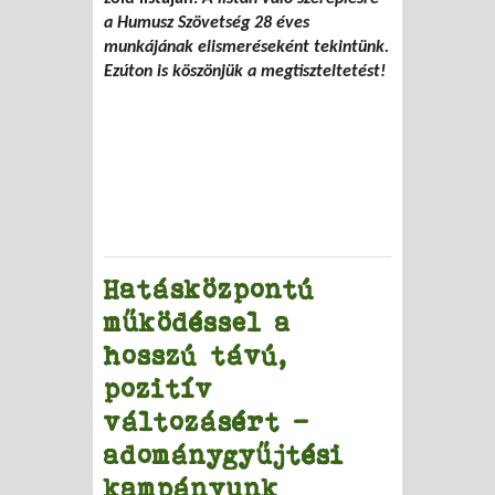
a Humusz Szövetség 28 éves
munkájának elismeréseként tekintünk.
Ezúton is köszönjük a megtiszteltetést!
Hatásközpontú
működéssel a
hosszú távú,
pozitív
változásért -
adománygyűjtési
kampányunk