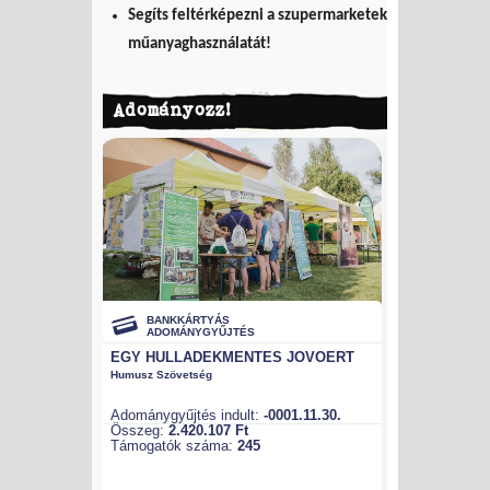
Segíts feltérképezni a szupermarketek
műanyaghasználatát!
Adományozz!