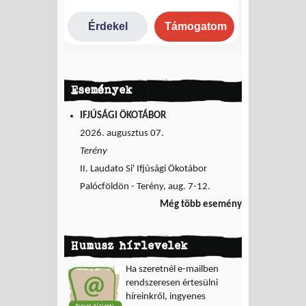
Események
IFJÚSÁGI ÖKOTÁBOR
2026. augusztus 07.
Terény
II. Laudato Si' Ifjúsági Ökotábor
Palócföldön - Terény, aug. 7-12.
Még több esemény
Humusz hírlevelek
Ha szeretnél e-mailben
rendszeresen értesülni
híreinkről, ingyenes