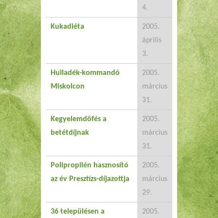
4.
Kukadiéta
2005.
április
3.
Hulladék-kommandó
2005.
Miskolcon
március
31.
Kegyelemdöfés a
2005.
betétdíjnak
március
31.
Polipropilén hasznosító
2005.
az év Presztízs-díjazottja
március
29.
36 településen a
2005.